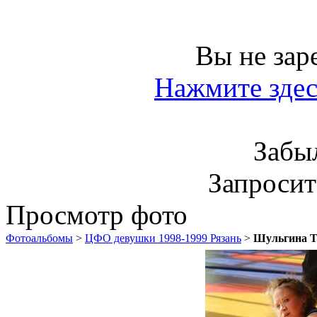
Вы не зар
Нажмите здес
Забы
Запроси
Просмотр фото
Фотоальбомы
>
ЦФО девушки 1998-1999 Рязань
>
Шульгина Та