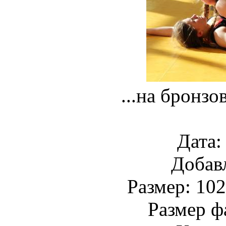
...на бронз
Дата:
Добав
Размер: 102
Размер ф