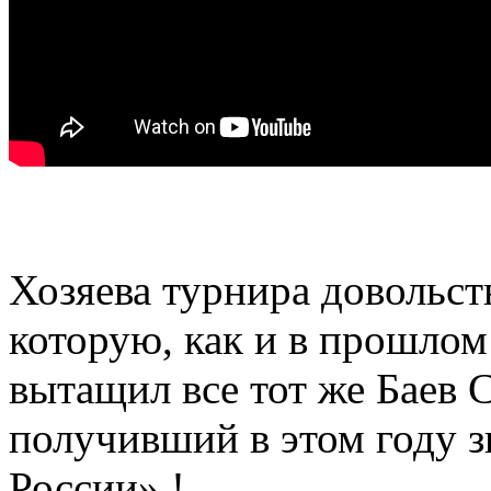
Хозяева турнира довольст
которую, как и в прошлом
вытащил все тот же Баев 
получивший в этом году з
России» !