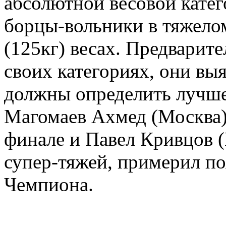
абсолютной весовой кате
борцы-вольники в тяжелом
(125кг) весах. Предварит
своих категориях, они вы
должны определить лучшег
Магомаев Ахмед (Москва) 
финале и Павел Кривцов (
супер-тяжей, примерил
Чемпиона.