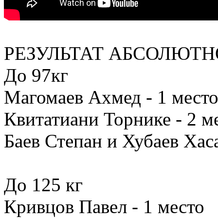
РЕЗУЛЬТАТ АБСОЛЮТН
До 97кг
Магомаев Ахмед - 1 мест
Квитатиани Торнике - 2 м
Баев Степан и Хубаев Хаса
До 125 кг
Кривцов Павел - 1 место