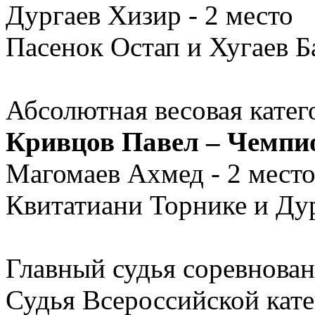
Дургаев Хизир - 2 место
Пасенок Остап и Хугаев Ба
Абсолютная весовая катег
Кривцов Павел – Чемпи
Магомаев Ахмед - 2 мест
Квитатиани Торнике и Дур
Главный судья соревнован
Судья Всероссийской кат