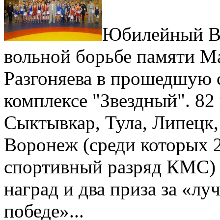
Юбилейный Вс
вольной борьбе памяти Ма
Разгоняева в прошедшую 
комплексе "Звездный". 82
Сыктывкар, Тула, Липецк,
Воронеж (среди которых 
спортивный разряд КМС) 
наград и два приза за «л
победе»...