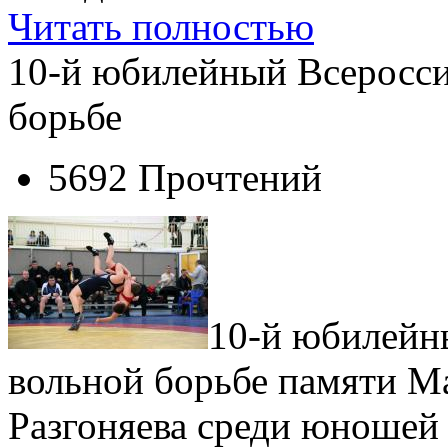
Читать полностью
10-й юбилейный Всеросси
борьбе
5692 Прочтений
10-й юбилейн
вольной борьбе памяти Ма
Разгоняева среди юношей