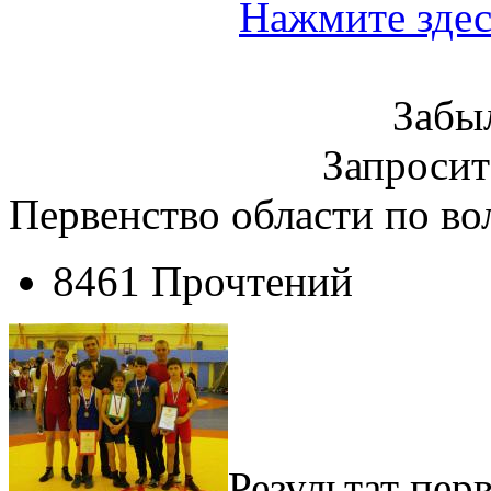
Нажмите здес
Забы
Запроси
Первенство области по во
8461 Прочтений
Результат пер