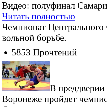
Видео: полуфинал Самари
Читать полностью
Чемпионат Центрального 
вольной борьбе.
5853 Прочтений
В преддверии
Воронеже пройдет чемпио