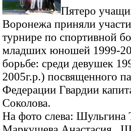
Пятеро учащ
Воронежа приняли участи
турнире по спортивной бо
младших юношей 1999-200
борьбе: среди девушек 199
2005г.р.) посвященного п
Федерации Гвардии капит
Соколова.
На фото слева: Шульгина 
Маркушева Анастасия , Ш