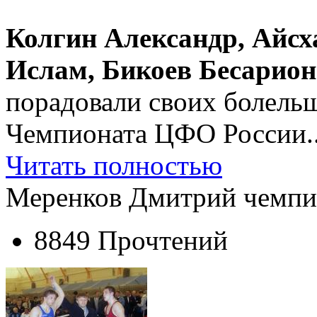
Колгин Александр, Айсх
Ислам, Бикоев Бесарион
порадовали своих болельщ
Чемпионата ЦФО России..
Читать полностью
Меренков Дмитрий чемпи
8849 Прочтений