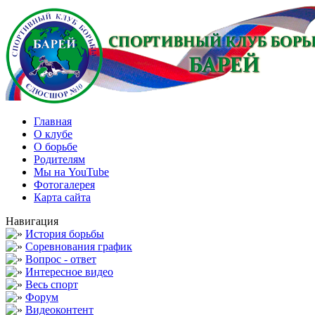
Главная
О клубе
О борьбе
Родителям
Мы на YouTube
Фотогалерея
Карта сайта
Навигация
История борьбы
Соревнования график
Вопрос - ответ
Интересное видео
Весь спорт
Форум
Видеоконтент