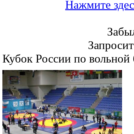
Нажмите здес
Забы
Запроси
Кубок России по вольной 