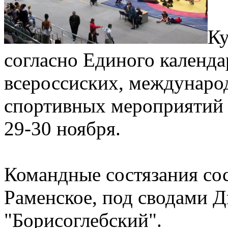
Ку
согласно Единого календ
всероссиских, междунаро
спортивных мероприятий
29-30 ноября.
Командные состязания сос
Раменское, под сводами 
"Борисоглебский".