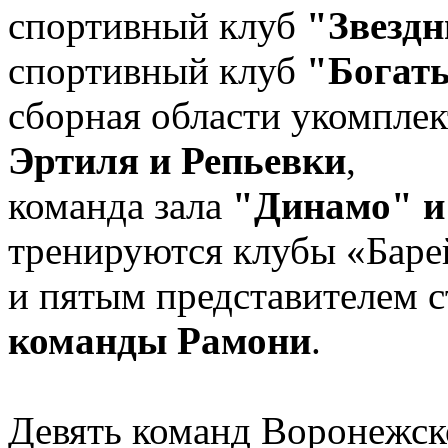
спортивный клуб
"Звезд
спортивный клуб
"Богат
сборная области укомпле
Эртиля и Репьевки
,
команда зала
"Динамо" и
тренируются клубы «Баре
и пятым представителем с
команды Рамони
.
Девять команд Воронежск