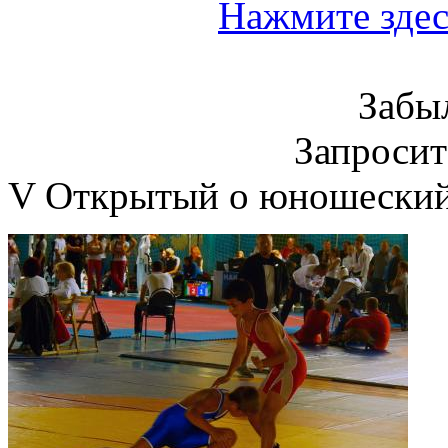
Нажмите здес
Забы
Запроси
V Открытый о юношеский