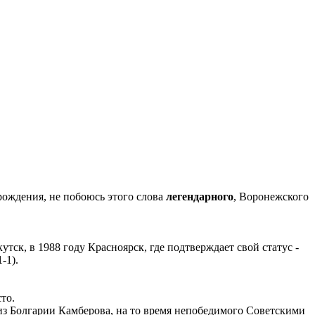
рождения, не побоюсь этого слова
легендарного
, Воронежского
ск, в 1988 году Красноярск, где подтверждает свой статус -
-1).
то.
з Болгарии Камберова, на то время непобедимого Советскими