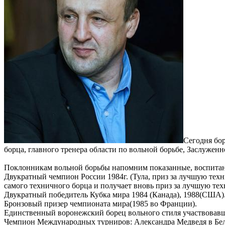
Сегодня бор
борца, главного тренера области по вольной борьбе, Заслужен
Поклонникам вольной борьбы напомним показанные, воспитан
Двукратный чемпион России 1984г. (Тула, приз за лучшую техн
самого техничного борца и получает вновь приз за лучшую техн
Двукратный победитель Кубка мира 1984 (Канада), 1988(США)
Бронзовый призер чемпионата мира(1985 во Франции).
Единственный воронежский борец вольного стиля участвовавши
Чемпион Международных турниров: Александра Медведя в Бело