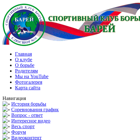
Главная
О клубе
О борьбе
Родителям
Мы на YouTube
Фотогалерея
Карта сайта
Навигация
История борьбы
Соревнования график
Вопрос - ответ
Интересное видео
Весь спорт
Форум
Видеоконтент