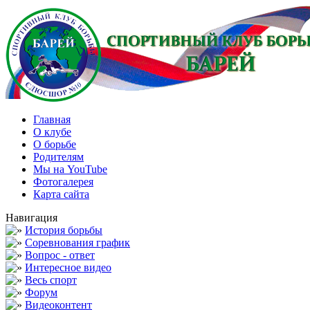
Главная
О клубе
О борьбе
Родителям
Мы на YouTube
Фотогалерея
Карта сайта
Навигация
История борьбы
Соревнования график
Вопрос - ответ
Интересное видео
Весь спорт
Форум
Видеоконтент