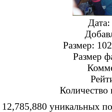
Дата:
Добав
Размер: 102
Размер ф
Комме
Рейт
Количество 
12,785,880 уникальных п