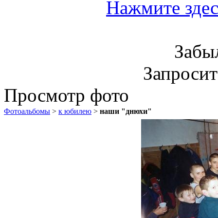
Нажмите здес
Забы
Запроси
Просмотр фото
Фотоальбомы
>
к юбилею
>
наши "днюхи"