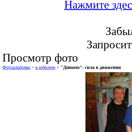
Нажмите здес
Забы
Запроси
Просмотр фото
Фотоальбомы
>
к юбилею
>
"Динамо"- сила в движении