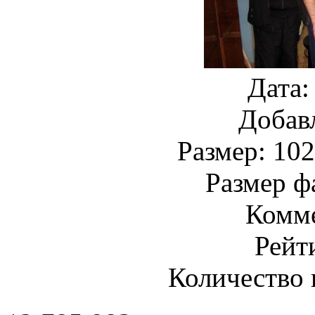
Дата:
Добав
Размер: 102
Размер ф
Комме
Рейт
Количество 