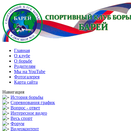
Главная
О клубе
О борьбе
Родителям
Мы на YouTube
Фотогалерея
Карта сайта
Навигация
История борьбы
Соревнования график
Вопрос - ответ
Интересное видео
Весь спорт
Форум
Видеоконтент