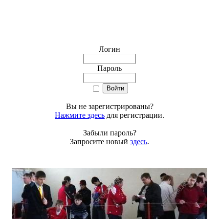
Логин
Пароль
Вы не зарегистрированы?
Нажмите здесь
для регистрации.
Забыли пароль?
Запросите новый
здесь
.