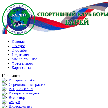
Главная
О клубе
О борьбе
Родителям
Мы на YouTube
Фотогалерея
Карта сайта
Навигация
История борьбы
Соревнования график
Вопрос - ответ
Интересное видео
Весь спорт
Форум
Видеоконтент