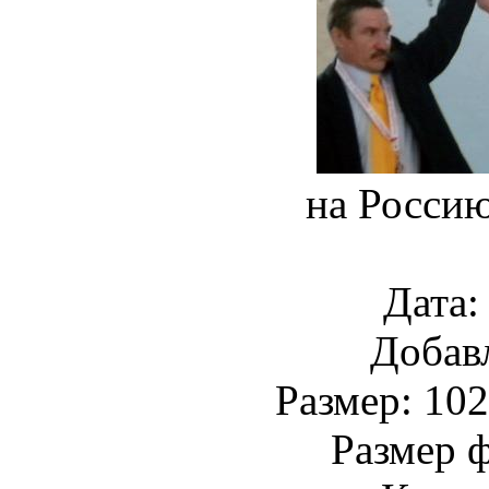
на Росси
Дата:
Добав
Размер: 102
Размер ф