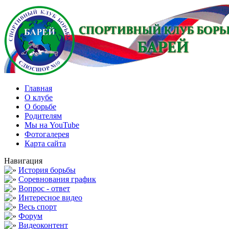
Главная
О клубе
О борьбе
Родителям
Мы на YouTube
Фотогалерея
Карта сайта
Навигация
История борьбы
Соревнования график
Вопрос - ответ
Интересное видео
Весь спорт
Форум
Видеоконтент