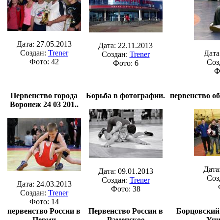
Дата: 27.05.2013
Дата: 22.11.2013
Создан:
Trener
Дата
Создан:
Trener
Фото: 42
Соз
Фото: 6
Ф
Первенство города
Борьба в фотографии.
первенство об
Воронеж 24 03 201..
Дата
Дата: 09.01.2013
Соз
Создан:
Trener
Дата: 24.03.2013
Фото: 38
Создан:
Trener
Фото: 14
первенство России в
Первенство России в
Борцовский
Перми
Раменское
Уни