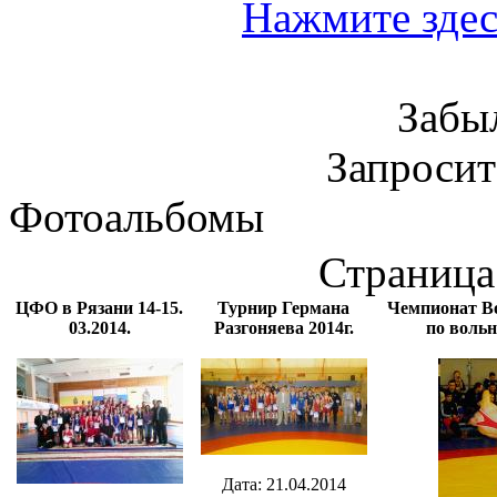
Нажмите здес
Забы
Запроси
Фотоальбомы
Страница 
ЦФО в Рязани 14-15.
Турнир Германа
Чемпионат В
03.2014.
Разгоняева 2014г.
по вольн
Дата: 21.04.2014