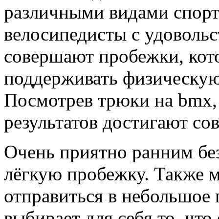
различными видами спорта
велосипедисты с удовольс
совершают пробежки, кот
поддерживать физическу
Посмотрев трюки на bmx,
результатов достигают со
Очень приятно ранним бе
лёгкую пробежку. Также 
отправиться в небольшое
выбирает для себя то, чт