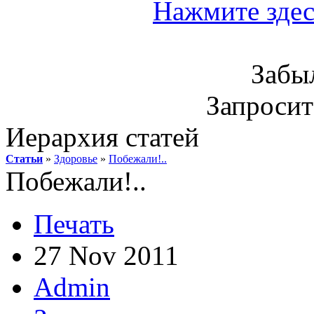
Нажмите здес
Забы
Запроси
Иерархия статей
Статьи
»
Здоровье
»
Побежали!..
Побежали!..
Печать
27 Nov 2011
Admin